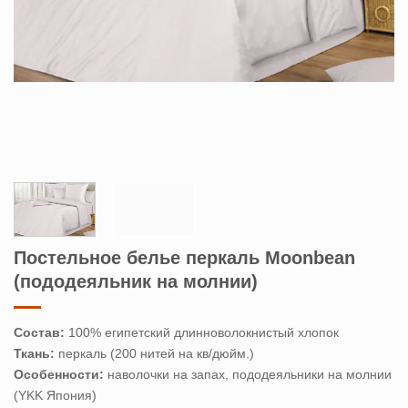
Постельное белье перкаль Moonbean
(пододеяльник на молнии)
Состав:
100% египетский длинноволокнистый хлопок
Ткань:
перкаль (200 нитей на кв/дюйм.)
Особенности:
наволочки на запах, пододеяльники на молнии
(YKK Япония)