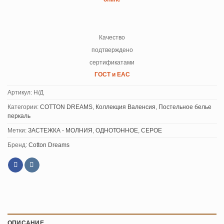
Качество
подтверждено
сертификатами
ГОСТ и ЕАС
Артикул:
Н/Д
Категории:
COTTON DREAMS
,
Коллекция Валенсия
,
Постельное белье
перкаль
Метки:
ЗАСТЕЖКА - МОЛНИЯ
,
ОДНОТОННОЕ
,
СЕРОЕ
Бренд:
Cotton Dreams
ОПИСАНИЕ