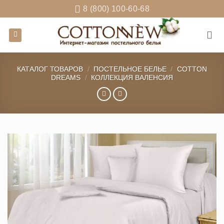
Skip
8 (800) 100-60-68
to
content
КАТАЛОГ ТОВАРОВ
/
ПОСТЕЛЬНОЕ БЕЛЬЕ
/
COTTON
DREAMS
/
КОЛЛЕКЦИЯ ВАЛЕНСИЯ