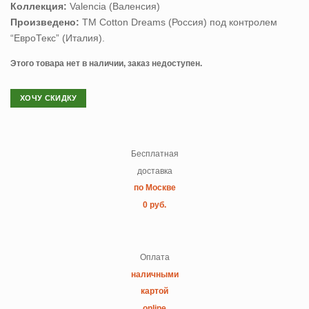
Коллекция:
Valenсia (Валенсия)
Произведено:
ТМ Cotton Dreams (Россия) под контролем
“ЕвроТекс” (Италия).
Этого товара нет в наличии, заказ недоступен.
ХОЧУ СКИДКУ
Бесплатная
доставка
по Москве
0 руб.
Оплата
наличными
картой
online