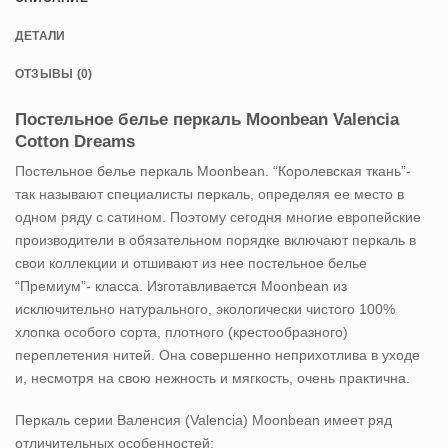
ДЕТАЛИ
ОТЗЫВЫ (0)
Постельное белье перкаль Moonbean Valencia
Cotton Dreams
Постельное белье перкаль Moonbean. “Королевская ткань”-
так называют специалисты перкаль, определяя ее место в
одном ряду с сатином. Поэтому сегодня многие европейские
производители в обязательном порядке включают перкаль в
свои коллекции и отшивают из нее постельное белье
“Премиум”- класса. Изготавливается Moonbean из
исключительно натурального, экологически чистого 100%
хлопка особого сорта, плотного (крестообразного)
переплетения нитей. Она совершенно неприхотлива в уходе
и, несмотря на свою нежность и мягкость, очень практична.
Перкаль серии Валенсия (Valencia) Moonbean имеет ряд
отличительных особенностей: