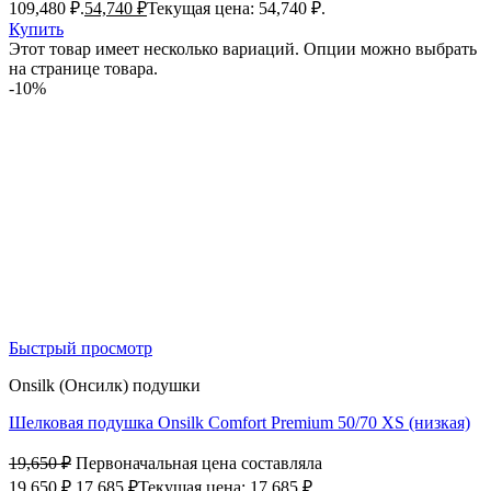
109,480 ₽.
54,740
₽
Текущая цена: 54,740 ₽.
Купить
Этот товар имеет несколько вариаций. Опции можно выбрать
на странице товара.
-10%
Быстрый просмотр
Onsilk (Онсилк) подушки
Шелковая подушка Onsilk Comfort Premium 50/70 XS (низкая)
19,650
₽
Первоначальная цена составляла
19,650 ₽.
17,685
₽
Текущая цена: 17,685 ₽.