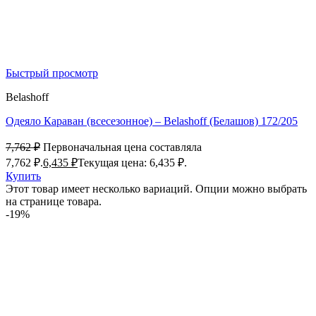
Быстрый просмотр
Belashoff
Одеяло Караван (всесезонное) – Belashoff (Белашов) 172/205
7,762
₽
Первоначальная цена составляла
7,762 ₽.
6,435
₽
Текущая цена: 6,435 ₽.
Купить
Этот товар имеет несколько вариаций. Опции можно выбрать
на странице товара.
-19%