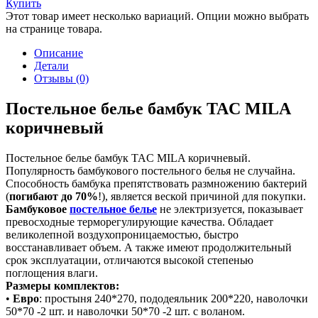
Купить
Этот товар имеет несколько вариаций. Опции можно выбрать
на странице товара.
Описание
Детали
Отзывы (0)
Постельное белье бамбук TAC MILA
коричневый
Постельное белье бамбук TAC MILA коричневый.
Популярность бамбукового постельного белья не случайна.
Способность бамбука препятствовать размножению бактерий
(
погибают до 70%
!), является веской причиной для покупки.
Бамбуковое
постельное белье
не электризуется, показывает
превосходные терморегулирующие качества. Обладает
великолепной воздухопроницаемостью, быстро
восстанавливает объем. А также имеют продолжительный
срок эксплуатации, отличаются высокой степенью
поглощения влаги.
Размеры комплектов:
•
Евро
: простыня 240*270, пододеяльник 200*220, наволочки
50*70 -2 шт. и наволочки 50*70 -2 шт. с воланом.