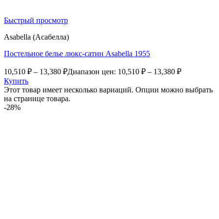
Быстрый просмотр
Asabella (Асабелла)
Постельное белье люкс-сатин Asabella 1955
10,510
₽
–
13,380
₽
Диапазон цен: 10,510 ₽ – 13,380 ₽
Купить
Этот товар имеет несколько вариаций. Опции можно выбрать
на странице товара.
-28%