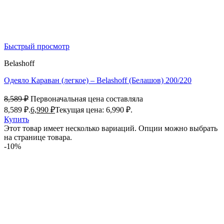
Быстрый просмотр
Belashoff
Одеяло Караван (легкое) – Belashoff (Белашов) 200/220
8,589
₽
Первоначальная цена составляла
8,589 ₽.
6,990
₽
Текущая цена: 6,990 ₽.
Купить
Этот товар имеет несколько вариаций. Опции можно выбрать
на странице товара.
-10%