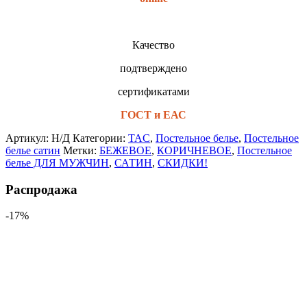
Качество
подтверждено
сертификатами
ГОСТ и ЕАС
Артикул:
Н/Д
Категории:
TAC
,
Постельное белье
,
Постельное
белье сатин
Метки:
БЕЖЕВОЕ
,
КОРИЧНЕВОЕ
,
Постельное
белье ДЛЯ МУЖЧИН
,
САТИН
,
СКИДКИ!
Распродажа
-17%