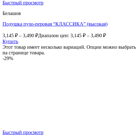
Быстрый просмотр
Белашов
Подушка пухо-перовая “КЛАССИКА” (высокая)
3,145
₽
–
3,490
₽
Диапазон цен: 3,145 ₽ – 3,490 ₽
Купить
Этот товар имеет несколько вариаций. Опции можно выбрать
на странице товара.
-29%
Быстрый просмотр