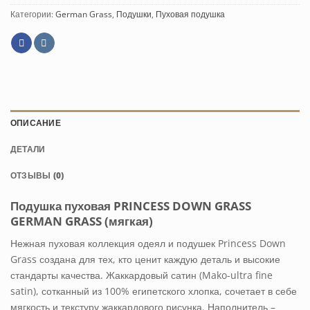
Категории:
German Grass
,
Подушки
,
Пуховая подушка
ОПИСАНИЕ
ДЕТАЛИ
ОТЗЫВЫ (0)
Подушка пуховая PRINCESS DOWN GRASS
GERMAN GRASS (мягкая)
Нежная пуховая коллекция одеял и подушек Princess Down
Grass создана для тех, кто ценит каждую деталь и высокие
стандарты качества. Жаккардовый сатин (Mako-ultra fine
satin), сотканный из 100% египетского хлопка, сочетает в себе
мягкость и текстуру жаккардового рисунка. Наполнитель –