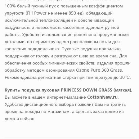
100% белый гусиный пух с повышенным коэффициентом
упругости (Fill Power не менее 850 ед), обладающий
исключительной теплоизоляцией и обеспечивающий
воздушность и невесомость кассетным одеялам ручной
работы. Удобство использования дополнено продуманными
деталями: по периметру одеял расположены петли для
крепления пододеяльника. Пуховые подушки правильно
поддерживают голову и разгружают шею во время сна. Для
обеспечения особых гигиенических свойств, изделия прошли
обработку методом озонирования Ozone Pure 360 Grass.
Рекомендована деликатная стирка при температуре до 30°С.
Купить подушка пуховая PRINCESS DOWN GRASS (мягкая)
,
Вы можете в нашем интернет-магазине
CottonNew.ru
.
Удобство дистанционного выбора позволит Вам не тратить
время на походы по магазинам, а сделать заказ прямо из
дома и сейчас