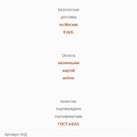
Бесплатная
доставка
по Москве
0 руб.
Оплата
наличными
картой
online
Качество
подтверждено
сертификатами
ГОСТ и ЕАС
Артикул:
Н/Д