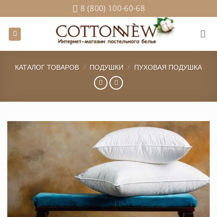
Skip
8 (800) 100-60-68
to
content
КАТАЛОГ ТОВАРОВ
/
ПОДУШКИ
/
ПУХОВАЯ ПОДУШКА