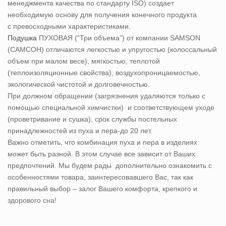
менеджмента качества по стандарту ISO) создает
необходимую основу для получения конечного продукта
с превосходными характеристиками.
Подушка
ПУХОВАЯ (“Три объема”) от компании SAMSON
(САМСОН) отличаются легкостью и упругостью (колоссальный
объем при малом весе), мягкостью, теплотой
(теплоизоляционные свойства), воздухопроницаемостью,
экологической чистотой и долговечностью.
При должном обращении (загрязнения удаляются только с
помощью специальной химчистки) и соответствующем уходе
(проветривание и сушка), срок службы постельных
принадлежностей из пуха и пера-до 20 лет.
Важно отметить, что комбинация пуха и пера в изделиях
может быть разной. В этом случае все зависит от Ваших
предпочтений. Мы будем рады дополнительно ознакомить с
особенностями товара, заинтересовавшего Вас, так как
правильный выбор – залог Вашего комфорта, крепкого и
здорового сна!