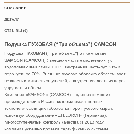
ОПИСАНИЕ
ДЕТАЛИ
ОТЗЫВЫ (0)
Подушка ПУХОВАЯ (“Три объема”) САМСОН
Подушка ПУХОВАЯ (“Три объема”) от компании
SAMSON (САМСОН) :
внешняя часть наполнения-пух
водоплавающей птицы 100%, внутренняя часть-пух 30% и
перо гусиное 70%. Внешняя пуховая оболочка обеспечивает
нежность и мягкость ощущений, а внутренняя часть из пера-
упругость и объем.
Компания «SAMSON» (САМСОН)
– один из немногих
производителей в России, который имеет полный
технологический цикл обработки перо-пухового сырья,
используя оборудование «L.H.LORCH» (Германия).
Многоступенчатый контроль качества (в 2013 году
компания успешно провела сертификацию системы