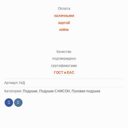
Оплата
наличными
картой
online
Качество
подтверждено
сертификатами
ГОСТ и ЕАС
Артикул:
Н/Д
Категории:
Подушки
,
Подушки САМСОН
,
Пуховая подушка