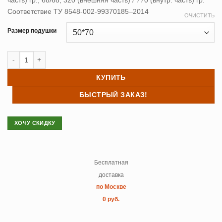
часть) гр., 68/68, 320 (внешняя часть) / 770 (внутр. часть) гр.
Соответствие ТУ 8548-002-99370185–2014
ОЧИСТИТЬ
Размер подушки
Количество товара Подушка ПУХОВАЯ ("Три объема")
КУПИТЬ
БЫСТРЫЙ ЗАКАЗ!
ХОЧУ СКИДКУ
Бесплатная
доставка
по Москве
0 руб.