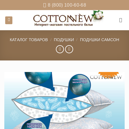
Skip
8 (800) 100-60-68
to
content
КАТАЛОГ ТОВАРОВ
/
ПОДУШКИ
/
ПОДУШКИ САМСОН