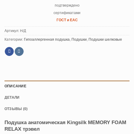
подтверждено
сертификатами
ГОСТ и ЕАС
Артикул:
Н/Д
Категории:
Гипоаллергенная подушка
,
Подушки
,
Подушки шелковые
ОПИСАНИЕ
ДЕТАЛИ
ОТЗЫВЫ (0)
Подушка анатомическая Kingsilk MEMORY FOAM
RELAX трэвел