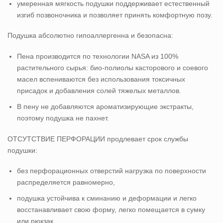
умеренная мягкость подушки поддерживает естественный
изгиб позвоночника и позволяет принять комфортную позу.
Подушка абсолютно гипоаллергенна и безопасна:
Пена производится по технологии NASA из 100%
растительного сырья: био-полиолы касторового и соевого
масел вспениваются без использования токсичных
присадок и добавления солей тяжелых металлов.
В пену не добавляются ароматизирующие экстракты,
поэтому подушка не пахнет.
ОТСУТСТВИЕ ПЕРФОРАЦИИ продлевает срок службы
подушки:
без перфорационных отверстий нагрузка по поверхности
распределяется равномерно,
подушка устойчива к сминанию и деформации и легко
восстанавливает свою форму, легко помещается в сумку
или рюкзак.