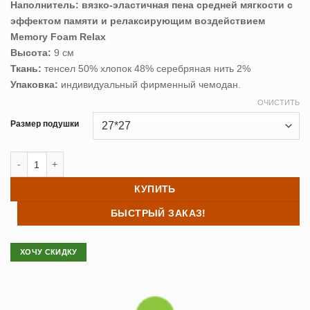
Наполнитель:
вязко-эластичная пена средней мягкости с
эффектом памяти и релаксирующим воздействием
Memory Foam Relax
Высота:
9 см
Ткань:
тенсел 50% хлопок 48% серебряная нить 2%
Упаковка:
индивидуальный фирменный чемодан.
ОЧИСТИТЬ
Размер подушки
Количество товара Подушка анатомическая Kingsilk MEMORY FO
КУПИТЬ
БЫСТРЫЙ ЗАКАЗ!
ХОЧУ СКИДКУ