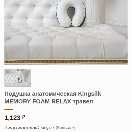
Подушка анатомическая Kingsilk
MEMORY FOAM RELAX трэвел
1,123
₽
Производитель:
Kingsilk (Кингсилк)