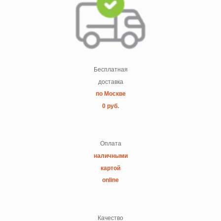
Бесплатная
доставка
по Москве
0 руб.
Оплата
наличными
картой
online
Качество