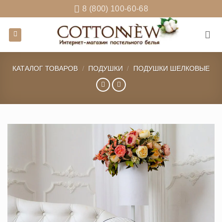
Skip
8 (800) 100-60-68
to
content
КАТАЛОГ ТОВАРОВ
/
ПОДУШКИ
/
ПОДУШКИ ШЕЛКОВЫЕ