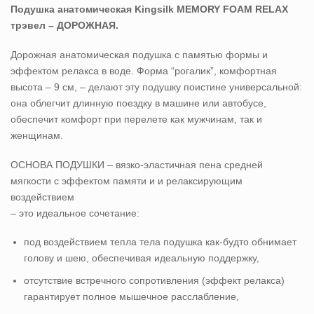
Подушка анатомическая Kingsilk MEMORY FOAM RELAX
трэвел – ДОРОЖНАЯ.
Дорожная анатомическая подушка с памятью формы и
эффектом релакса в воде. Форма “рогалик”, комфортная
высота – 9 см, – делают эту подушку поистине универсальной:
она облегчит длинную поездку в машине или автобусе,
обеспечит комфорт при перелете как мужчинам, так и
женщинам.
ОСНОВА ПОДУШКИ – вязко-эластичная пена средней
мягкости с эффектом памяти и и релаксирующим
воздействием
– это идеальное сочетание:
под воздействием тепла тела подушка как-будто обнимает
голову и шею, обеспечивая идеальную поддержку,
отсутствие встречного сопротивления (эффект релакса)
гарантирует полное мышечное расслабление,