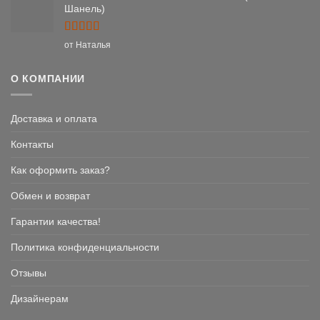
Шанель)
Оценка
5
от Наталья
из 5
О КОМПАНИИ
Доставка и оплата
Контакты
Как оформить заказ?
Обмен и возврат
Гарантии качества!
Политика конфиденциальности
Отзывы
Дизайнерам