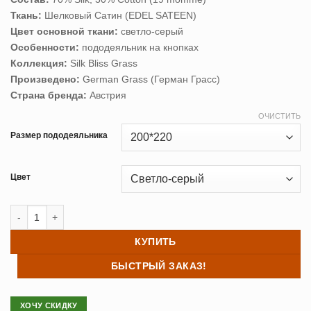
Ткань:
Шелковый Сатин (EDEL SATEEN)
Цвет основной ткани:
светло-серый
Особенности:
пододеяльник на кнопках
Коллекция:
Silk Bliss Grass
Произведено:
German Grass (Герман Грасс)
Страна бренда:
Австрия
ОЧИСТИТЬ
Размер пододеяльника
Цвет
Количество товара Пододеяльник шелк SILVERY GREY GRASS 200
КУПИТЬ
БЫСТРЫЙ ЗАКАЗ!
ХОЧУ СКИДКУ