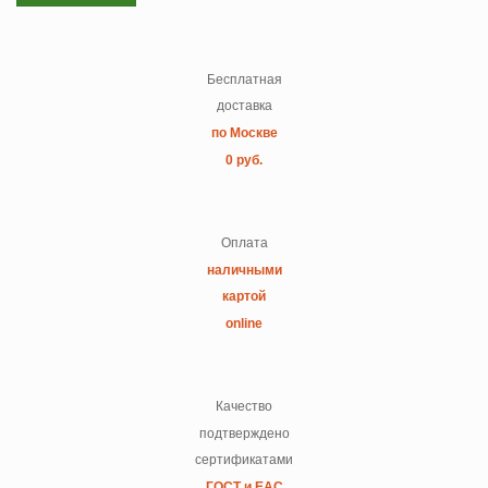
Бесплатная
доставка
по Москве
0 руб.
Оплата
наличными
картой
online
Качество
подтверждено
сертификатами
ГОСТ и ЕАС