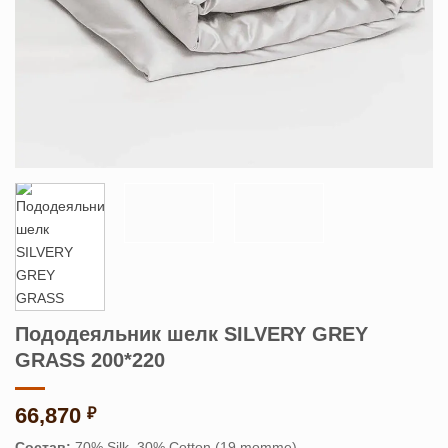
Пододеяльник шелк SILVERY GREY
GRASS 200*220
66,870
₽
Состав:
70% Silk, 30% Cotton (19 momme)