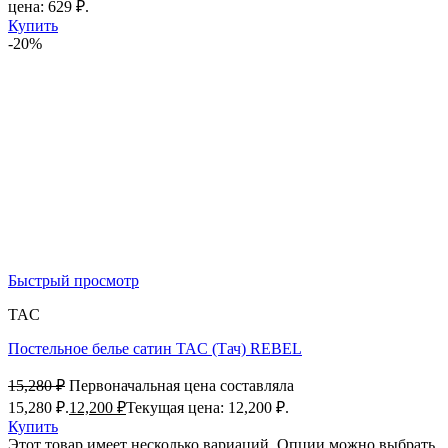
цена: 629 ₽.
Купить
-20%
Быстрый просмотр
TAC
Постельное белье сатин TAC (Тач) REBEL
15,280
₽
Первоначальная цена составляла
15,280 ₽.
12,200
₽
Текущая цена: 12,200 ₽.
Купить
Этот товар имеет несколько вариаций. Опции можно выбрать