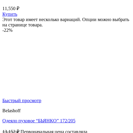
11,550
₽
Купить
Этот товар имеет несколько вариаций. Опции можно выбрать
на странице товара.
-22%
Быстрый просмотр
Belashoff
Одеяло пуховое “БЬЯНКО” 172/205
13,152
₽
Первоначальная цена составляла