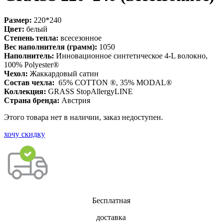
Размер:
220*240
Цвет:
белый
Степень тепла:
всесезонное
Вес наполнителя (грамм):
1050
Наполнитель:
Инновационное синтетическое 4-L волокно,
100% Polyester®
Чехол:
Жаккардовый сатин
Состав чехла:
65% COTTON ®, 35% MODAL®
Коллекция:
GRASS StopAllergyLINE
Страна бренда:
Австрия
Этого товара нет в наличии, заказ недоступен.
хочу скидку
Бесплатная
доставка