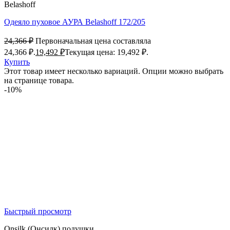
Belashoff
Одеяло пуховое АУРА Belashoff 172/205
24,366
₽
Первоначальная цена составляла
24,366 ₽.
19,492
₽
Текущая цена: 19,492 ₽.
Купить
Этот товар имеет несколько вариаций. Опции можно выбрать
на странице товара.
-10%
Быстрый просмотр
Onsilk (Онсилк) подушки