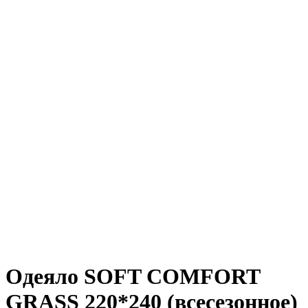
Одеяло SOFT COMFORT
GRASS 220*240 (всесезонное)