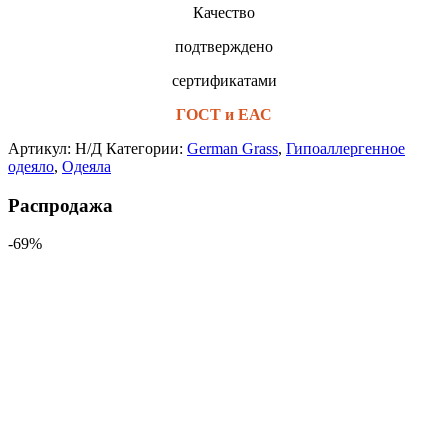
Качество
подтверждено
сертификатами
ГОСТ и ЕАС
Артикул:
Н/Д
Категории:
German Grass
,
Гипоаллергенное
одеяло
,
Одеяла
Распродажа
-69%