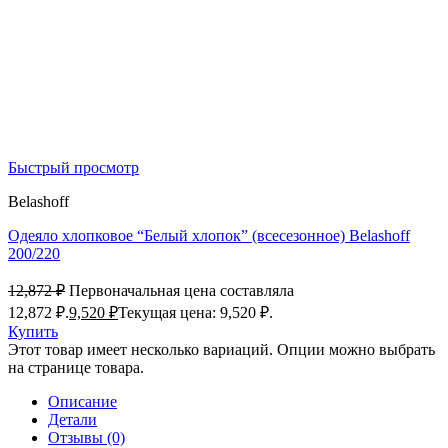
Быстрый просмотр
Belashoff
Одеяло хлопковое “Белый хлопок” (всесезонное) Belashoff
200/220
12,872
₽
Первоначальная цена составляла
12,872 ₽.
9,520
₽
Текущая цена: 9,520 ₽.
Купить
Этот товар имеет несколько вариаций. Опции можно выбрать
на странице товара.
Описание
Детали
Отзывы (0)