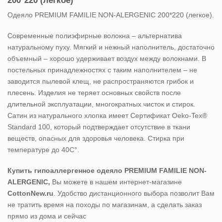
Одеяло PREMIUM FAMILIE NON-ALERGENIC 200*220 (легкое).
Современные полиэфирные волокна – альтернатива
натуральному пуху. Мягкий и нежный наполнитель, достаточно
объемный – хорошо удерживает воздух между волокнами. В
постельных принадлежностях с таким наполнителем – не
заводится пылевой клещ, не распространяются грибок и
плесень. Изделия не теряет основных свойств после
длительной эксплуатации, многократных чисток и стирок.
Сатин из натурального хлопка имеет Сертификат Oeko-Tex®
Standard 100, который подтверждает отсутствие в ткани
веществ, опасных для здоровья человека. Стирка при
температуре до 40С°.
Купить гипоаллергенное одеяло PREMIUM FAMILIE NON-
ALERGENIC
,
Вы можете в нашем интернет-магазине
CottonNew.ru
. Удобство дистанционного выбора позволит Вам
не тратить время на походы по магазинам, а сделать заказ
прямо из дома и сейчас