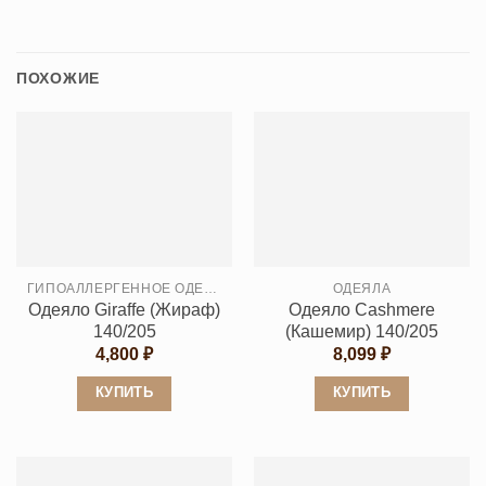
ПОХОЖИЕ
ГИПОАЛЛЕРГЕННОЕ ОДЕЯЛО
ОДЕЯЛА
Одеяло Giraffe (Жираф)
Одеяло Cashmеre
140/205
(Кашемир) 140/205
4,800
₽
8,099
₽
КУПИТЬ
КУПИТЬ
Этот
Этот
товар
товар
имеет
имеет