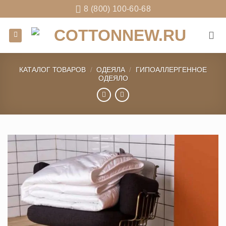
Skip
8 (800) 100-60-68
to
content
КАТАЛОГ ТОВАРОВ
/
ОДЕЯЛА
/
ГИПОАЛЛЕРГЕННОЕ
ОДЕЯЛО