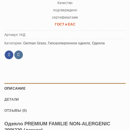
Качество
подтверждено
сертификатами
ГОСТ и ЕАС
Артикул:
Н/Д
Категории:
German Grass
,
Гипоаллергенное одеяло
,
Одеяла
ОПИСАНИЕ
ДЕТАЛИ
ОТЗЫВЫ (0)
Одеяло PREMIUM FAMILIE NON-ALERGENIC
200*220 (легкое)