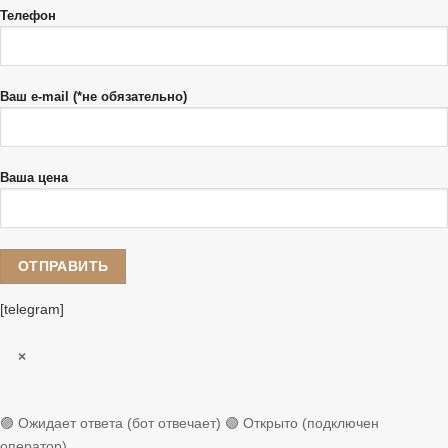
Телефон
Ваш e-mail (*не обязательно)
Ваша цена
[telegram]
×
🟣 Ожидает ответа (бот отвечает)
🟢 Открыто (подключен
оператор)