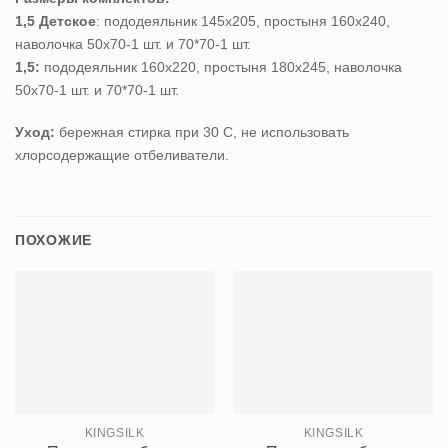
1,5 Детское
: пододеяльник 145х205, простыня 160х240,
наволочка 50х70-1 шт. и 70*70-1 шт.
1,5:
пододеяльник 160х220, простыня 180х245, наволочка
50х70-1 шт. и 70*70-1 шт.
Уход:
бережная стирка при 30 С, не использовать
хлорсодержащие отбеливатели.
ПОХОЖИЕ
KINGSILK
KINGSILK