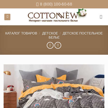
Skip
8 (800) 100-60-68
to
content
КАТАЛОГ ТОВАРОВ
/
ДЕТСКОЕ
/
ДЕТСКОЕ ПОСТЕЛЬНОЕ
БЕЛЬЕ