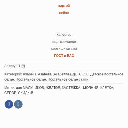
картой
online
Качество
подтверждено
сертификатами
ГОСТ и ЕАС
Артикул:
Н/Д
Категорий:
Asabella
,
Asabella (Асабелла)
,
ДЕТСКОЕ
,
Детское постельное
белье
,
Постельное белье
,
Постельное белье сатин
Метки:
для МАЛЬЧИКОВ
,
ЖЕЛТОЕ
,
ЗАСТЕЖКА - МОЛНИЯ
,
КЛЕТКА
,
СЕРОЕ
,
СКИДКИ!