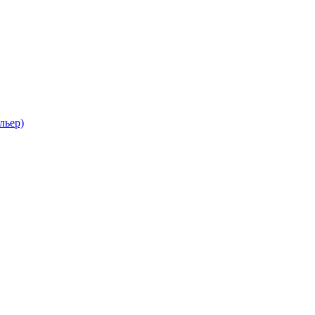
льер)