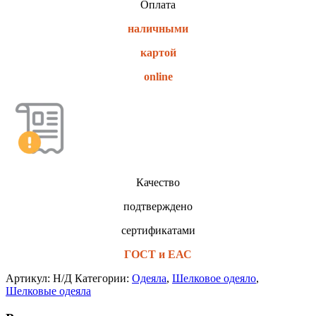
Оплата
наличными
картой
online
Качество
подтверждено
сертификатами
ГОСТ и ЕАС
Артикул:
Н/Д
Категории:
Одеяла
,
Шелковое одеяло
,
Шелковые одеяла