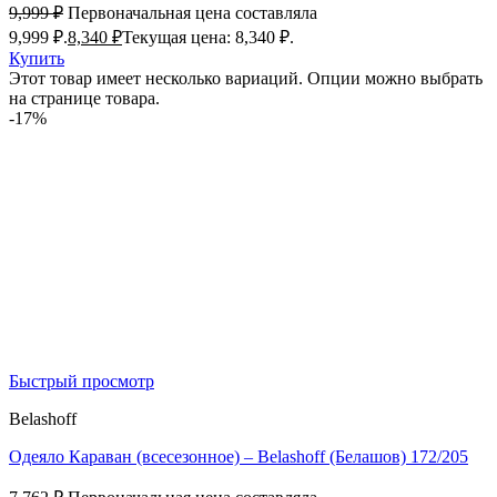
9,999
₽
Первоначальная цена составляла
9,999 ₽.
8,340
₽
Текущая цена: 8,340 ₽.
Купить
Этот товар имеет несколько вариаций. Опции можно выбрать
на странице товара.
-17%
Быстрый просмотр
Belashoff
Одеяло Караван (всесезонное) – Belashoff (Белашов) 172/205