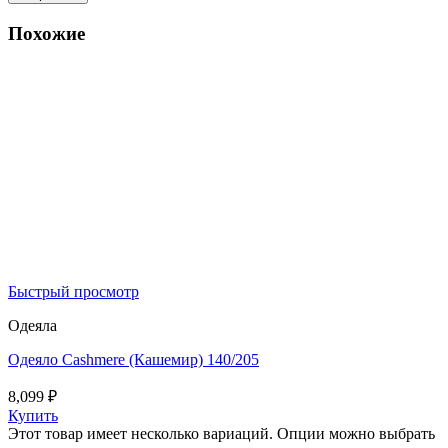
Похожие
Быстрый просмотр
Одеяла
Одеяло Cashmеre (Кашемир) 140/205
8,099
₽
Купить
Этот товар имеет несколько вариаций. Опции можно выбрать