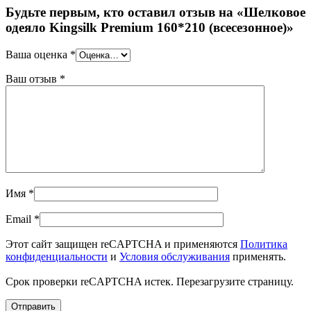
Будьте первым, кто оставил отзыв на «Шелковое
одеяло Kingsilk Premium 160*210 (всесезонное)»
Ваша оценка
*
Ваш отзыв
*
Имя
*
Email
*
Этот сайт защищен reCAPTCHA и применяются
Политика
конфиденциальности
и
Условия обслуживания
применять.
Срок проверки reCAPTCHA истек. Перезагрузите страницу.