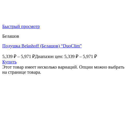
Быстрый просмотр
Белашов
Подушка Belashoff (Белашов) “DuoClim”
5,339
₽
–
5,971
₽
Диапазон цен: 5,339 ₽ – 5,971 ₽
Купить
Этот товар имеет несколько вариаций. Опции можно выбрать
на странице товара.