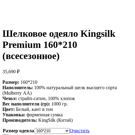
Шелковое одеяло Kingsilk
Premium 160*210
(всесезонное)
35,690
₽
Размер:
160*210
Наполнитель:
100% натуральный шелк высшего сорта
(Mulberry АА)
Чехол:
страйп-сатин, 100% хлопок
Вес наполнителя (гр):
1000 гр.
Цвет:
Белый, кант в тон
Упаковка:
фирменная сумка
Производитель:
KingSilk (Китай)
Размер одеяла
Очистить