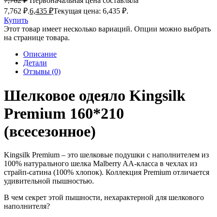
7,762
₽
Первоначальная цена составляла
7,762 ₽.
6,435
₽
Текущая цена: 6,435 ₽.
Купить
Этот товар имеет несколько вариаций. Опции можно выбрать
на странице товара.
Описание
Детали
Отзывы (0)
Шелковое одеяло Kingsilk
Premium 160*210
(всесезонное)
Kingsilk Premium – это шелковые подушки с наполнителем из
100% натурального шелка Malberry AA-класса в чехлах из
страйп-сатина (100% хлопок). Коллекция Premium отличается
удивительной пышностью.
В чем секрет этой пышности, нехарактерной для шелкового
наполнителя?