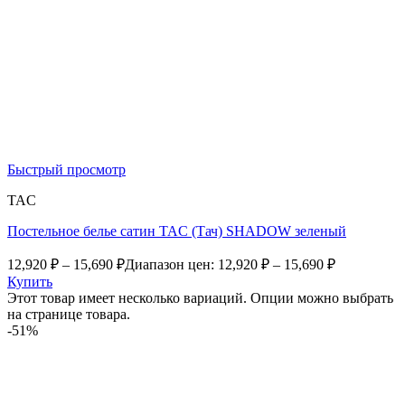
Быстрый просмотр
TAC
Постельное белье сатин TAC (Тач) SHADOW зеленый
12,920
₽
–
15,690
₽
Диапазон цен: 12,920 ₽ – 15,690 ₽
Купить
Этот товар имеет несколько вариаций. Опции можно выбрать
на странице товара.
-51%