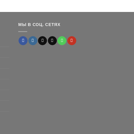
ен:
2,850 ₽
–
1,900 ₽
МЫ В СОЦ. СЕТЯХ