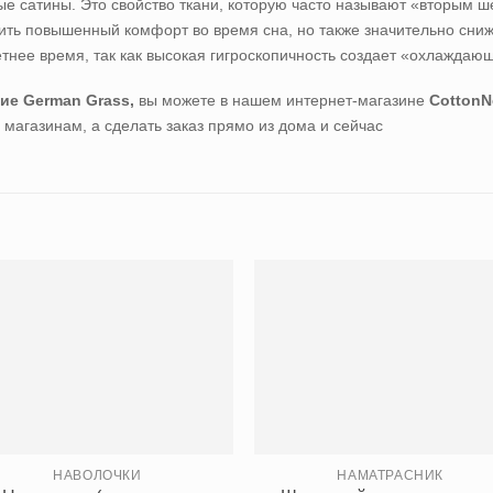
ые сатины. Это свойство ткани, которую часто называют «вторым ш
тить повышенный комфорт во время сна, но также значительно сниж
етнее время, так как высокая гигроскопичность создает «охлаждаю
кие German Grass,
вы можете в нашем интернет-магазине
CottonN
 магазинам, а сделать заказ прямо из дома и сейчас
НАВОЛОЧКИ
НАМАТРАСНИК