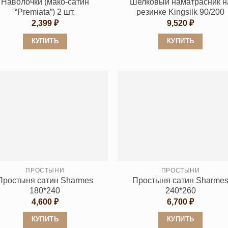
Наволочки (мако-сатин
Шелковый наматрасник н
“Premiata”) 2 шт.
резинке Kingsilk 90/200
2,399
₽
9,520
₽
КУПИТЬ
КУПИТЬ
Этот
Этот
товар
товар
имеет
имеет
несколько
несколько
вариаций.
вариаций.
Опции
Опции
можно
можно
выбрать
выбрать
на
на
странице
странице
ПРОСТЫНИ
ПРОСТЫНИ
Простыня сатин Sharmes
Простыня сатин Sharme
товара.
товара.
180*240
240*260
4,600
₽
6,700
₽
КУПИТЬ
КУПИТЬ