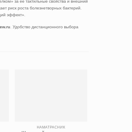
елком» за ее тактильные свойства и внешний
ает риск роста болезнетворных бактерий.
щий эффект».
ew.ru
. Удобство дистанционного выбора
НАМАТРАСНИК