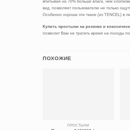
впитывая на 70% больше влаги, чем хлопков
вид, позволяет пользователю не только ощу
Особенно хороши эти ткани (из TENCEL) в л
Купить простыни на резинке и классичес
позволит Вам не тратить время на походы по
ПОХОЖИЕ
ПРОСТЫНИ