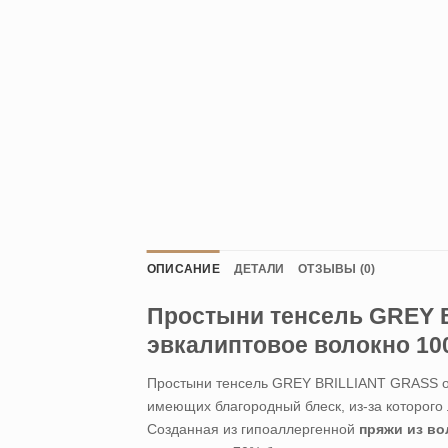
ОПИСАНИЕ
ДЕТАЛИ
ОТЗЫВЫ (0)
Простыни тенсель GREY B
эвкалиптовое волокно 1
Простыни тенсель GREY BRILLIANT GRASS от 
имеющих благородный блеск, из-за которого 
Созданная из гипоаллергенной
пряжи из в