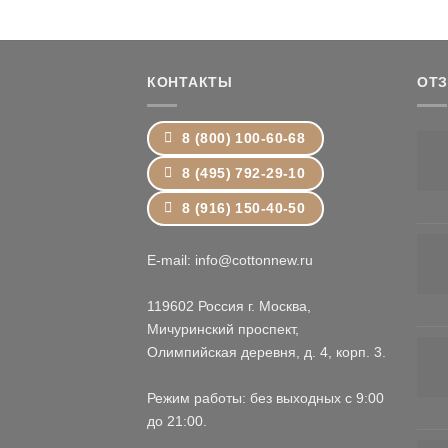
7,979 ₽
–
9,587 ₽
КОНТАКТЫ
ОТ
8 (800) 100-60-68
8 (495) 792-29-10
8 (916) 150-40-50
E-mail: info@cottonnew.ru
119602 Россия г. Москва,
Мичуринский проспект,
Олимпийская деревня, д. 4, корп. 3.
Режим работы: без выходных с 9:00
до 21:00.