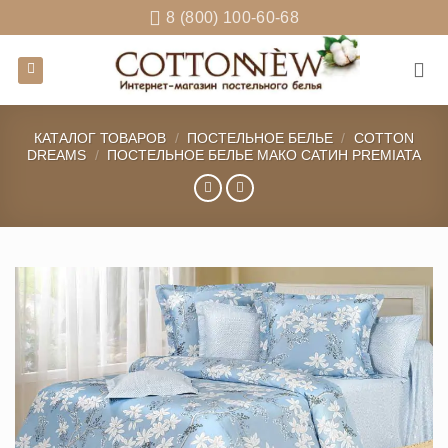
Skip
8 (800) 100-60-68
to
content
КАТАЛОГ ТОВАРОВ
/
ПОСТЕЛЬНОЕ БЕЛЬЕ
/
COTTON
DREAMS
/
ПОСТЕЛЬНОЕ БЕЛЬЕ МАКО САТИН PREMIATA