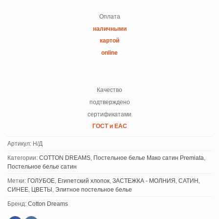
Оплата
наличными
картой
online
Качество
подтверждено
сертификатами
ГОСТ и ЕАС
Артикул:
Н/Д
Категории:
COTTON DREAMS
,
Постельное белье Мако сатин Premiata
,
Постельное белье сатин
Метки:
ГОЛУБОЕ
,
Египетский хлопок
,
ЗАСТЕЖКА - МОЛНИЯ
,
САТИН
,
СИНЕЕ
,
ЦВЕТЫ
,
Элитное постельное белье
Бренд:
Cotton Dreams