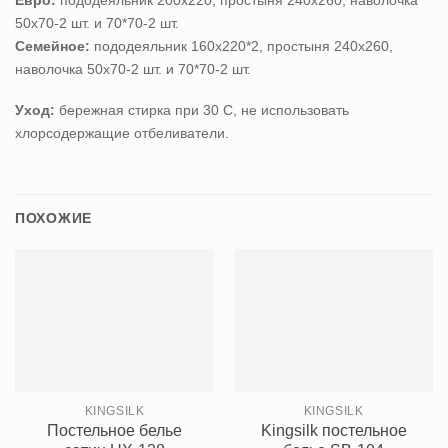
50х70-2 шт. и 70*70-2 шт.
Семейное:
пододеяльник 160х220*2, простыня 240х260,
наволочка 50х70-2 шт. и 70*70-2 шт.
Уход:
бережная стирка при 30 С, не использовать
хлорсодержащие отбеливатели.
ПОХОЖИЕ
KINGSILK
KINGSILK
Постельное белье
Kingsilk постельное