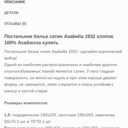
ОПИСАНИЕ
ДЕТАЛИ
ОТЗЫВЫ (0)
Постельное белье сатин Asabella 1932 хлопок
100% Асабелла купить
Постельное белье сатин Asabella 1932- сделайте королевский
выбор!
Одной из наиболее распространенных и наиболее дорогих
хлопчатобумажных тканей является сатин. У него гладкая
поверхность, он мягок на ощупь и при этом хорошо держит
форму, не сминается, легко стирается и очень устойчив к
износу и частой стирке.
Размеры комплектов:
1,5:
пододеяльник 160х220, простыня 180х260, наволочка
50х70-1 шт. и 70*70-1 шт.
Евро:
пододеяльник 200х220, простыня 240х260, наволочка