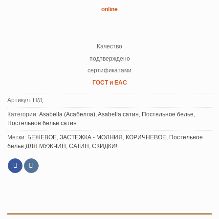
online
Качество
подтверждено
сертификатами
ГОСТ и ЕАС
Артикул:
Н/Д
Категории:
Asabella (Асабелла)
,
Asabella сатин
,
Постельное белье
,
Постельное белье сатин
Метки:
БЕЖЕВОЕ
,
ЗАСТЕЖКА - МОЛНИЯ
,
КОРИЧНЕВОЕ
,
Постельное
белье ДЛЯ МУЖЧИН
,
САТИН
,
СКИДКИ!