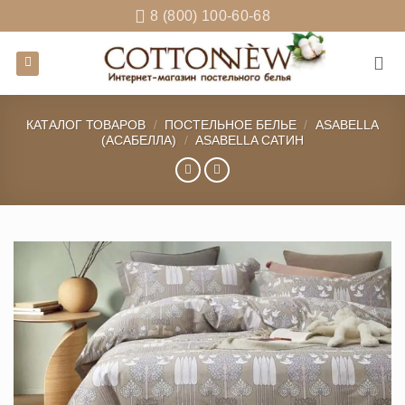
Skip
8 (800) 100-60-68
to
content
КАТАЛОГ ТОВАРОВ
/
ПОСТЕЛЬНОЕ БЕЛЬЕ
/
ASABELLA
(АСАБЕЛЛА)
/
ASABELLA САТИН