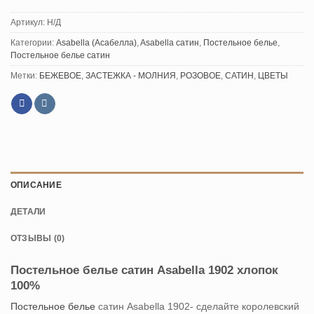
Артикул:
Н/Д
Категории:
Asabella (Асабелла)
,
Asabella сатин
,
Постельное белье
,
Постельное белье сатин
Метки:
БЕЖЕВОЕ
,
ЗАСТЕЖКА - МОЛНИЯ
,
РОЗОВОЕ
,
САТИН
,
ЦВЕТЫ
ОПИСАНИЕ
ДЕТАЛИ
ОТЗЫВЫ (0)
Постельное белье сатин Asabella 1902 хлопок
100%
Постельное белье
сатин Asabella 1902- сделайте королевский