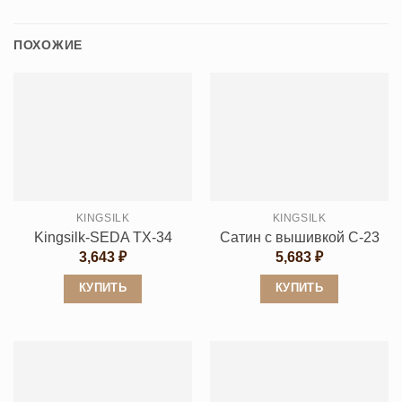
ПОХОЖИЕ
KINGSILK
KINGSILK
Kingsilk-SEDA TX-34
Сатин с вышивкой C-23
3,643
₽
5,683
₽
КУПИТЬ
КУПИТЬ
Этот
Этот
товар
товар
имеет
имеет
несколько
несколько