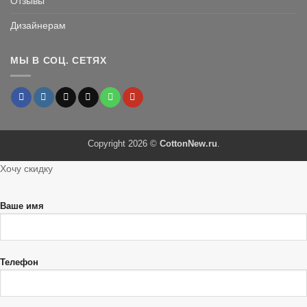
Отзывы
Дизайнерам
МЫ В СОЦ. СЕТЯХ
Copyright 2026 ©
CottonNew.ru
.
Хочу скидку
Ваше имя
Телефон