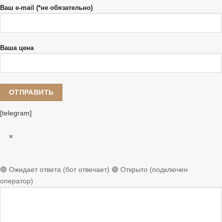
Ваш e-mail (*не обязательно)
Ваша цена
[telegram]
×
🟣 Ожидает ответа (бот отвечает)
🟢 Открыто (подключен
оператор)