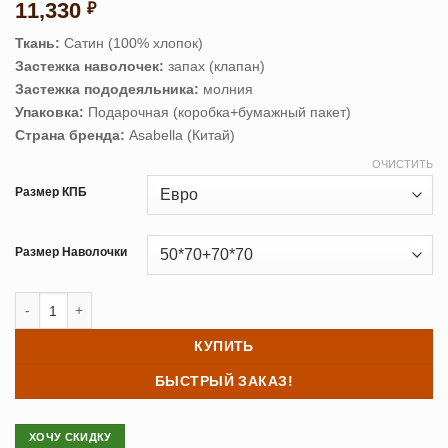
11,330
₽
Ткань:
Сатин (100% хлопок)
Застежка наволочек:
запах (клапан)
Застежка пододеяльника:
молния
Упаковка:
Подарочная (коробка+бумажный пакет)
Страна бренда:
Asabella (Китай)
ОЧИСТИТЬ
Размер КПБ
Размер Наволочки
Количество товара Постельное белье сатин Asabella 1902
КУПИТЬ
БЫСТРЫЙ ЗАКАЗ!
ХОЧУ СКИДКУ