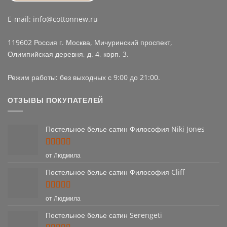
E-mail: info@cottonnew.ru
119602 Россия г. Москва, Мичуринский проспект,
Олимпийская деревня, д. 4, корп. 3.
Режим работы: без выходных с 9:00 до 21:00.
ОТЗЫВЫ ПОКУПАТЕЛЕЙ
Постельное белье сатин Философия Niki Jones
Оценка
5
от Людмила
из 5
Постельное белье сатин Философия Cliff
Оценка
5
от Людмила
из 5
Постельное белье сатин Serengeti