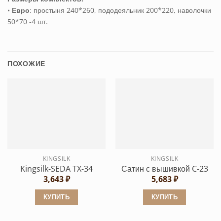
•
Евро
: простыня 240*260, пододеяльник 200*220, наволочки
50*70 -4 шт.
ПОХОЖИЕ
KINGSILK
KINGSILK
Kingsilk-SEDA TX-34
Сатин с вышивкой C-23
3,643
₽
5,683
₽
КУПИТЬ
КУПИТЬ
Этот
Этот