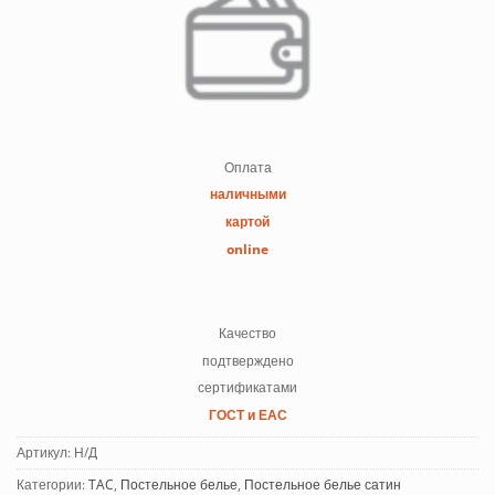
Оплата
наличными
картой
online
Качество
подтверждено
сертификатами
ГОСТ и ЕАС
Артикул:
Н/Д
Категории:
TAC
,
Постельное белье
,
Постельное белье сатин