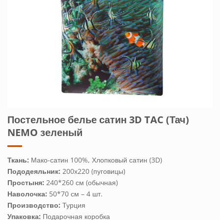
Постельное белье сатин 3D TAC (Тач)
NEMO зеленый
Ткань:
Мако-сатин 100%, Хлопковый сатин (3D)
Пододеяльник:
200х220 (пуговицы)
Простыня:
240*260 см (обычная)
Наволочка:
50*70 см – 4 шт.
Производство:
Турция
Упаковка:
Подарочная коробка