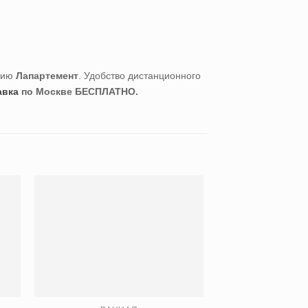
цию
Лапартемент
. Удобство дистанционного
авка
по Москве БЕСПЛАТНО.