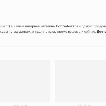
ement)
в нашем
интернет-магазине
CottonNew.ru
и другую продук
ходы по магазинам, а сделать заказ прямо из дома и сейчас.
Дост