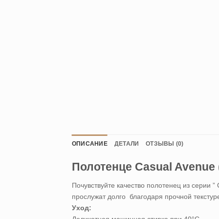
ОПИСАНИЕ
ДЕТАЛИ
ОТЗЫВЫ (0)
Полотенце Casual Avenue 
Почувствуйте качество полотенец из серии ”
прослужат долго благодаря прочной текстур
Уход:
Деликатная машинная стирка при 40°С.