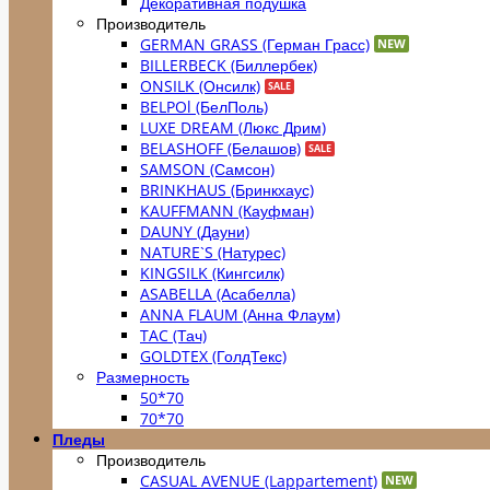
Декоративная подушка
Производитель
GERMAN GRASS (Герман Грасс)
BILLERBECK (Биллербек)
ONSILK (Онсилк)
BELPOl (БелПоль)
LUXE DREAM (Люкс Дрим)
BELASHOFF (Белашов)
SAMSON (Самсон)
BRINKHAUS (Бринкхаус)
KAUFFMANN (Кауфман)
DAUNY (Дауни)
NATURE`S (Натурес)
KINGSILK (Кингсилк)
ASABELLA (Асабелла)
ANNA FLAUM (Анна Флаум)
TAC (Тач)
GOLDTEX (ГолдТекс)
Размерность
50*70
70*70
Пледы
Производитель
CASUAL AVENUE (Lappartement)