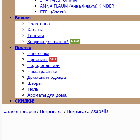
ANNA FLAUM (Анна Флаум) KINDER
ETEL (Этель)
Ванная
Полотенца
Халаты
Тапочки
Коврики для ванной
Прочее
Наволочки
Простыни
Пододеяльники
Наматрасники
Домашняя одежда
Шторы
Тюль
Ароматы для дома
СКИДКИ!
Каталог товаров
/
Покрывала
/
Покрывала Asabella