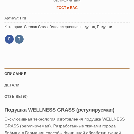
сертификатами
ГОСТ и ЕАС
Артикул:
Н/Д
Категории:
German Grass
,
Гипоаллергенная подушка
,
Подушки
ОПИСАНИЕ
ДЕТАЛИ
ОТЗЫВЫ (0)
Подушка WELLNESS GRASS (регулируемая)
Эксклюзивная технология изготовления подушка WELLNESS
GRASS (регулируемая). Разработанные ткачами города
Бра́мше в Германии способы финишной обработки тканей