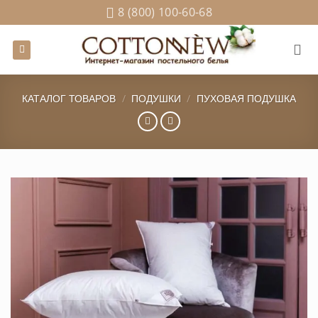
Skip
8 (800) 100-60-68
to
content
КАТАЛОГ ТОВАРОВ
/
ПОДУШКИ
/
ПУХОВАЯ ПОДУШКА