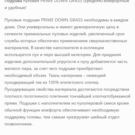
Подушка
пуховая PRIME DOWN GRASS (средняя)-комфортные
и удобные!
Пуховые подушки PRIME DOWN GRASS необходимы в каждом
доме. Они универсальны и имеют демократичную цену в
сегменте премиальных пуховых изделий, увеличенный срок
службы которых обеспечен применением сверхкачественных
материалов. В качестве наполнителя в коллекции
используется пух и перо высшей категории. Для придания
изделию дополнительной упругости к пуху добавляется часть
мелкого пера, за счет чего подушки приобретают
необходимый объем. Ткань наперника – немецкий
пуходержащий тик из 100% египетского хлопка.
Пуходержащие свойства материала достигаются посредством
плотного полотняного плетения тончайшей хлопчатобумажной
пряжи. Подушки с наполнителем из пухоперовой смеси кроме
обычной функции комфорта обеспечивают необходимую
поддержку головы, тем самым «разгрузив» шейный отдел
позвоночника.