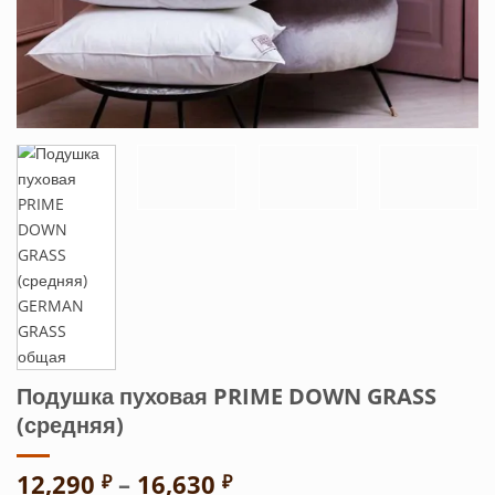
Подушка пуховая PRIME DOWN GRASS
(средняя)
Диапазон
12,290
–
16,630
₽
₽