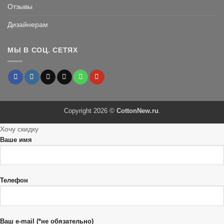
Отзывы
Дизайнерам
МЫ В СОЦ. СЕТЯХ
Copyright 2026 ©
CottonNew.ru
.
Хочу скидку
Ваше имя
Телефон
Ваш e-mail (*не обязательно)