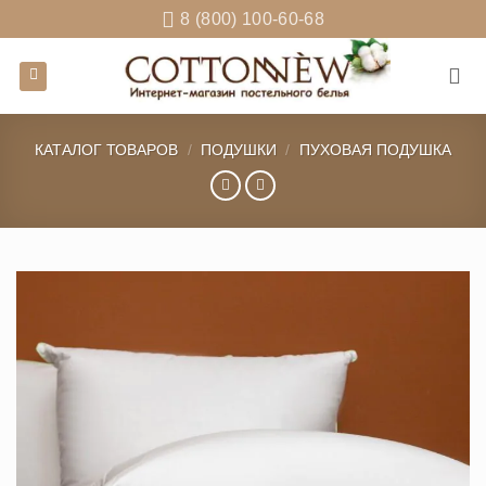
Skip
8 (800) 100-60-68
to
content
КАТАЛОГ ТОВАРОВ
/
ПОДУШКИ
/
ПУХОВАЯ ПОДУШКА