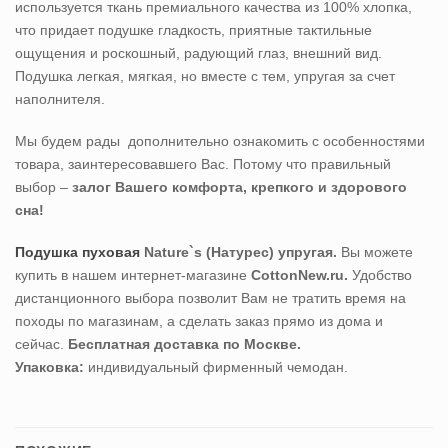
используется ткань премиального качества из 100% хлопка,
что придает подушке гладкость, приятные тактильные
ощущения и роскошный, радующий глаз, внешний вид.
Подушка легкая, мягкая, но вместе с тем, упругая за счет
наполнителя.
Мы будем рады дополнительно ознакомить с особенностями
товара, заинтересовавшего Вас. Потому что правильный
выбор –
залог Вашего комфорта, крепкого и здорового
сна!
Подушка пуховая
Nature`s (Натурес) упругая.
Вы можете
купить в нашем интернет-магазине
CottonNew.ru.
Удобство
дистанционного выбора позволит Вам не тратить время на
походы по магазинам, а сделать заказ прямо из дома и
сейчас.
Бесплатная доставка по Москве.
Упаковка:
индивидуальный фирменный чемодан.