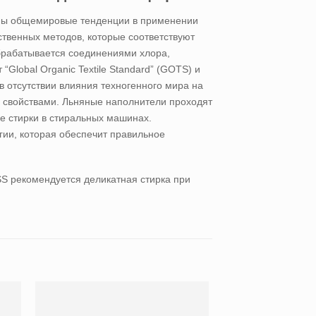
ны общемировые тенденции в применении
твенных методов, которые соответствуют
обрабатывается соединениями хлора,
lobal Organic Textile Standard” (GOTS) и
в отсутствии влияния техногенного мира на
свойствами. Льняные наполнители проходят
е стирки в стиральных машинах.
гии, которая обеспечит правильное
 рекомендуется деликатная стирка при