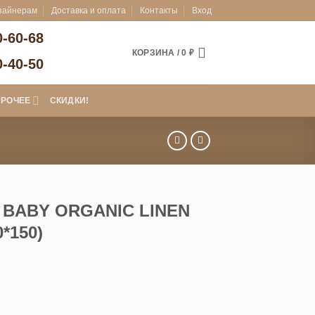
зайнерам
Доставка и оплата
Контакты
Вход
0-60-68
КОРЗИНА /
0
₽
0-40-50
ПРОЧЕЕ
СКИДКИ!
 BABY ORGANIC LINEN
*150)