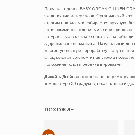
Подушка+одеяло BABY ORGANIC LINEN GRASS
экологичных материалов. Органический хлоп
строгим правилам и собирается вручную, бе
оптическими осветлениями или хлорированны
натуральные волокна хлопка и льна, объедин
здоровье вашего малыша. Натуральный лен
многоступенчатую переработку, получая при
Специальная эргономичная стежка позволяет
положение головы ребенка в кроватке.
Дизайн:
Двойная отстрочка по периметру из
температуре 30 градусов, после стирки изд
ПОХОЖИЕ