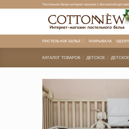
Skip
Постельное белье интернет магазин с бесплатной доставко
to
content
ПОСТЕЛЬНОЕ БЕЛЬЕ
ПОКРЫВАЛА
ОДЕЯЛ
КАТАЛОГ ТОВАРОВ
/
ДЕТСКОЕ
/
ДЕТСКО