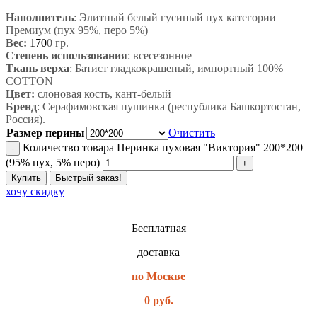
Наполнитель
:
Элитный белый гусиный пух категории
Премиум (пух 95%, перо 5%)
Вес:
170
0 гр.
Степень использования
: всесезонное
Ткань верха
: Батист гладкокрашеный, импортный 100%
COTTON
Цвет:
слоновая кость, кант-белый
Бренд
: Серафимовская пушинка (республика Башкортостан,
Россия).
Размер перины
Очистить
Количество товара Перинка пуховая "Виктория" 200*200
(95% пух, 5% перо)
Купить
Быстрый заказ!
хочу скидку
Бесплатная
доставка
по Москве
0 руб.