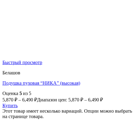
Быстрый просмотр
Белашов
Подушка пуховая “НИКА” (высокая)
Оценка
5
из 5
5,870
₽
–
6,490
₽
Диапазон цен: 5,870 ₽ – 6,490 ₽
Купить
Этот товар имеет несколько вариаций. Опции можно выбрать
на странице товара.