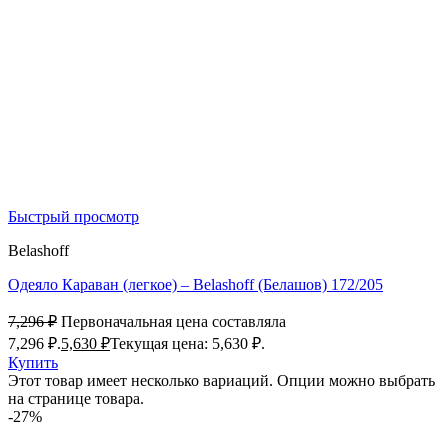
Быстрый просмотр
Belashoff
Одеяло Караван (легкое) – Belashoff (Белашов) 172/205
7,296
₽
Первоначальная цена составляла
7,296 ₽.
5,630
₽
Текущая цена: 5,630 ₽.
Купить
Этот товар имеет несколько вариаций. Опции можно выбрать
на странице товара.
-27%