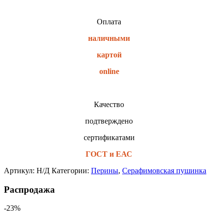
Оплата
наличными
картой
online
Качество
подтверждено
сертификатами
ГОСТ и ЕАС
Артикул:
Н/Д
Категории:
Перины
,
Серафимовская пушинка
Распродажа
-23%