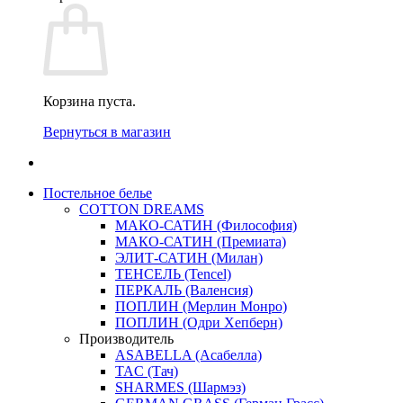
Корзина пуста.
Вернуться в магазин
Постельное белье
COTTON DREAMS
МАКО-САТИН (Философия)
МАКО-САТИН (Премиата)
ЭЛИТ-САТИН (Милан)
ТЕНСЕЛЬ (Tencel)
ПЕРКАЛЬ (Валенсия)
ПОПЛИН (Мерлин Монро)
ПОПЛИН (Одри Хепберн)
Производитель
ASABELLA (Асабелла)
TAC (Тач)
SHARMES (Шармэз)