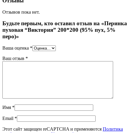
Отзывы
Отзывов пока нет.
Будьте первым, кто оставил отзыв на «Перинка
пуховая “Виктория” 200*200 (95% пух, 5%
перо)»
Ваша оценка
*
Ваш отзыв
*
Имя
*
Email
*
Этот сайт защищен reCAPTCHA и применяются
Политика