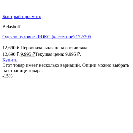
Быстрый просмотр
Belashoff
Одеяло пуховое ЛЮКС (кассетное) 172/205
12,690
₽
Первоначальная цена составляла
12,690 ₽.
9,995
₽
Текущая цена: 9,995 ₽.
Купить
Этот товар имеет несколько вариаций. Опции можно выбрать
на странице товара.
-15%