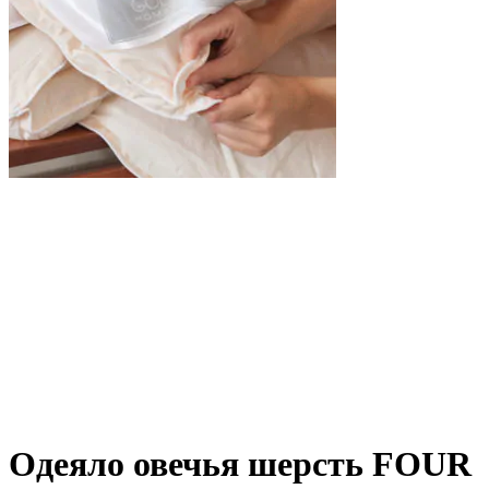
Одеяло овечья шерсть FOUR