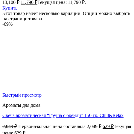
13,100 ₽.
11,790
₽
Текущая цена: 11,790 ₽.
Купить
Этот товар имеет несколько вариаций. Опции можно выбрать
на странице товара.
-69%
Быстрый просмотр
Ароматы для дома
Свеча ароматическая “Груша с бренди” 150 гр. Chill&Relax
2,049
₽
Первоначальная цена составляла 2,049 ₽.
629
₽
Текущая
цена: 629 ₽.