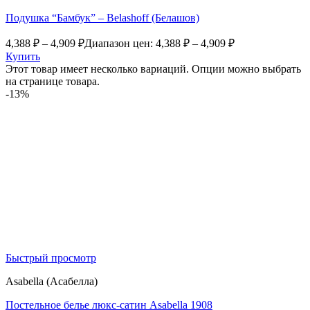
Подушка “Бамбук” – Belashoff (Белашов)
4,388
₽
–
4,909
₽
Диапазон цен: 4,388 ₽ – 4,909 ₽
Купить
Этот товар имеет несколько вариаций. Опции можно выбрать
на странице товара.
-13%
Быстрый просмотр
Asabella (Асабелла)
Постельное белье люкс-сатин Asabella 1908