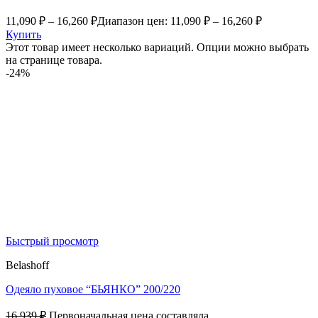
11,090
₽
–
16,260
₽
Диапазон цен: 11,090 ₽ – 16,260 ₽
Купить
Этот товар имеет несколько вариаций. Опции можно выбрать
на странице товара.
-24%
Быстрый просмотр
Belashoff
Одеяло пуховое “БЬЯНКО” 200/220
16,939
₽
Первоначальная цена составляла