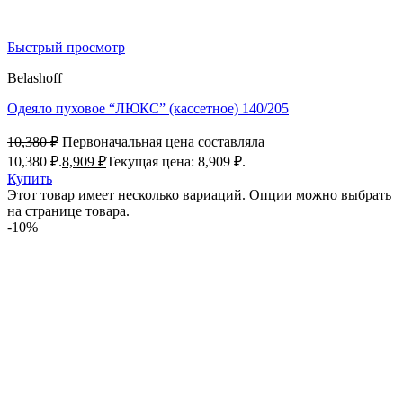
Быстрый просмотр
Belashoff
Одеяло пуховое “ЛЮКС” (кассетное) 140/205
10,380
₽
Первоначальная цена составляла
10,380 ₽.
8,909
₽
Текущая цена: 8,909 ₽.
Купить
Этот товар имеет несколько вариаций. Опции можно выбрать
на странице товара.
-10%