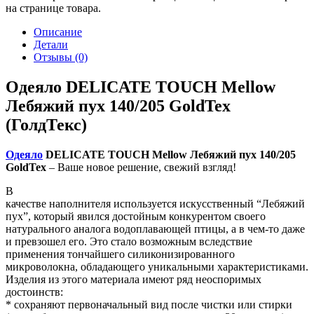
на странице товара.
Описание
Детали
Отзывы (0)
Одеяло DELICATE TOUCH Mellow
Лебяжий пух 140/205 GoldTex
(ГолдТекс)
Одеяло
DELICATE TOUCH Mellow Лебяжий пух 140/205
GoldTex
– Ваше новое решение, свежий взгляд!
В
качестве наполнителя используется искусственный “Лебяжий
пух”, который явился достойным конкурентом своего
натурального аналога водоплавающей птицы, а в чем-то даже
и превзошел его. Это стало возможным вследствие
применения тончайшего силиконизированного
микроволокна, обладающего уникальными характеристиками.
Изделия из этого материала имеют ряд неоспоримых
достоинств:
* сохраняют первоначальный вид после чистки или стирки