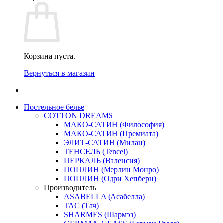
Корзина пуста.
Вернуться в магазин
Постельное белье
COTTON DREAMS
МАКО-САТИН (Философия)
МАКО-САТИН (Премиата)
ЭЛИТ-САТИН (Милан)
ТЕНСЕЛЬ (Tencel)
ПЕРКАЛЬ (Валенсия)
ПОПЛИН (Мерлин Монро)
ПОПЛИН (Одри Хепберн)
Производитель
ASABELLA (Асабелла)
TAC (Тач)
SHARMES (Шармэз)