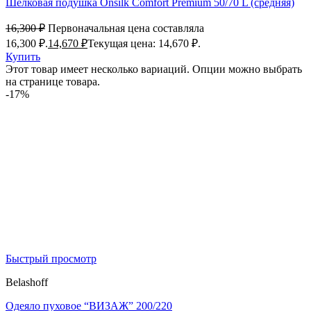
Шелковая подушка Onsilk Comfort Premium 50/70 L (средняя)
16,300
₽
Первоначальная цена составляла
16,300 ₽.
14,670
₽
Текущая цена: 14,670 ₽.
Купить
Этот товар имеет несколько вариаций. Опции можно выбрать
на странице товара.
-17%
Быстрый просмотр
Belashoff
Одеяло пуховое “ВИЗАЖ” 200/220