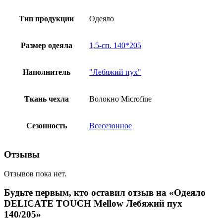
Тип продукции
Одеяло
Размер одеяла
1,5-сп. 140*205
Наполнитель
"Лебяжий пух"
Ткань чехла
Волокно Microfine
Сезонность
Всесезонное
Отзывы
Отзывов пока нет.
Будьте первым, кто оставил отзыв на «Одеяло
DELICATE TOUCH Mellow Лебяжий пух
140/205»