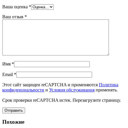
Ваша оценка
*
Ваш отзыв
*
Имя
*
Email
*
Этот сайт защищен reCAPTCHA и применяются
Политика
конфиденциальности
и
Условия обслуживания
применять.
Срок проверки reCAPTCHA истек. Перезагрузите страницу.
Похожие