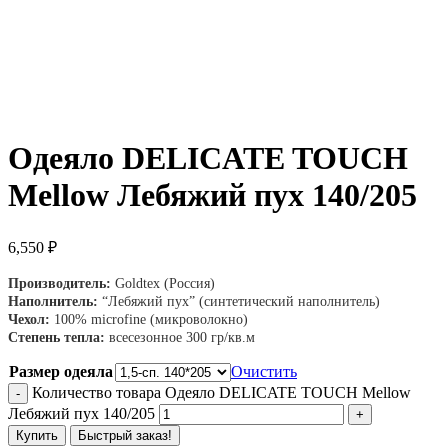
Одеяло DELICATE TOUCH
Mellow Лебяжий пух 140/205
6,550
₽
Производитель:
Goldtex (Россия)
Наполнитель:
“Лебяжий пух” (синтетический наполнитель)
Чехол:
100% microfine (микроволокно)
Степень тепла:
всесезонное 300 гр/кв.м
Размер одеяла
Очистить
Количество товара Одеяло DELICATE TOUCH Mellow
Лебяжий пух 140/205
Купить
Быстрый заказ!