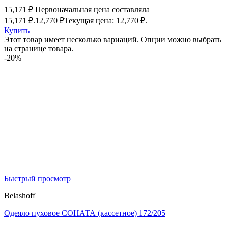
15,171
₽
Первоначальная цена составляла
15,171 ₽.
12,770
₽
Текущая цена: 12,770 ₽.
Купить
Этот товар имеет несколько вариаций. Опции можно выбрать
на странице товара.
-20%
Быстрый просмотр
Belashoff
Одеяло пуховое СОНАТА (кассетное) 172/205