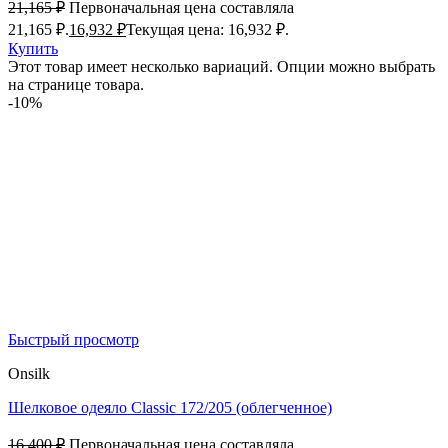
21,165
₽
Первоначальная цена составляла
21,165 ₽.
16,932
₽
Текущая цена: 16,932 ₽.
Купить
Этот товар имеет несколько вариаций. Опции можно выбрать
на странице товара.
-10%
Быстрый просмотр
Onsilk
Шелковое одеяло Classic 172/205 (облегченное)
16,400
₽
Первоначальная цена составляла