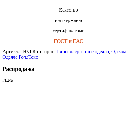
Качество
подтверждено
сертификатами
ГОСТ и ЕАС
Артикул:
Н/Д
Категории:
Гипоаллергенное одеяло
,
Одеяла
,
Одеяла ГолдТекс
Распродажа
-14%