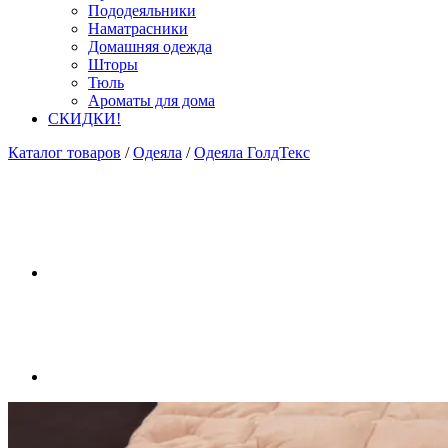
Пододеяльники
Наматрасники
Домашняя одежда
Шторы
Тюль
Ароматы для дома
СКИДКИ!
Каталог товаров
/
Одеяла
/
Одеяла ГолдТекс