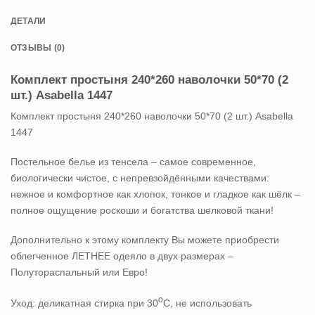
ДЕТАЛИ
ОТЗЫВЫ (0)
Комплект простыня 240*260 наволочки 50*70 (2
шт.) Asabella 1447
Комплект простыня 240*260 наволочки 50*70 (2 шт.) Asabella
1447
Постельное белье из тенсела – самое современное,
биологически чистое, с непревзойдёнными качествами:
нежное и комфортное как хлопок, тонкое и гладкое как шёлк –
полное ощущение роскоши и богатства шелковой ткани!
Дополнительно к этому комплекту Вы можете приобрести
облегченное ЛЕТНЕЕ одеяло в двух размерах –
Полутораспальный или Евро!
о
Уход: деликатная стирка при 30
С, не использовать