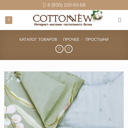
Skip
8 (800) 100-60-68
to
content
КАТАЛОГ ТОВАРОВ
/
ПРОЧЕЕ
/
ПРОСТЫНИ